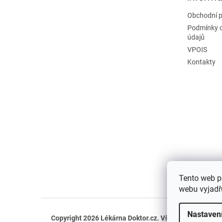
Obchodní 
Podmínky 
údajů
VPOIS
Kontakty
Tento web p
webu vyjadřu
Nastaven
Copyright 2026
Lékárna Doktor.cz
. Všechna práva vyh