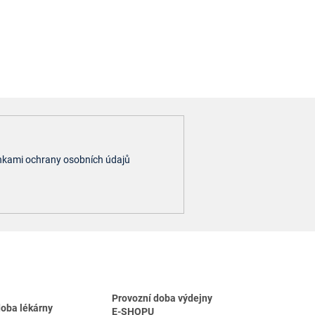
kami ochrany osobních údajů
Provozní doba výdejny
doba lékárny
E-SHOPU