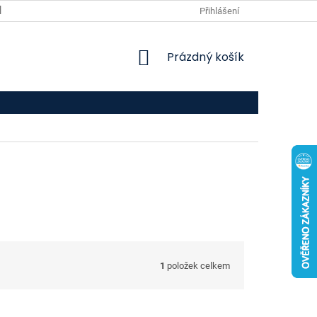
VPOIS
KONTAKTY
Přihlášení
NÁKUPNÍ
Prázdný košík
KOŠÍK
1
položek celkem