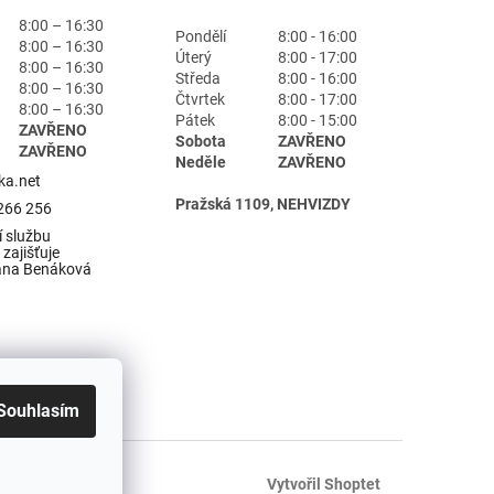
8:00 – 16:30
Pondělí
8:00 - 16:00
8:00 – 16:30
Úterý
8:00 - 17:00
8:00 – 16:30
Středa
8:00 - 16:00
8:00 – 16:30
Čtvrtek
8:00 - 17:00
8:00 – 16:30
Pátek
8:00 - 15:00
ZAVŘENO
Sobota
ZAVŘENO
ZAVŘENO
Neděle
ZAVŘENO
ka.net
Pražská 1109, NEHVIZDY
266 256
 službu
zajišťuje
ana Benáková
Souhlasím
Vytvořil Shoptet