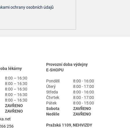
kami ochrany osobních údajů
Provozní doba výdejny
doba lékárny
E-SHOPU
8:00 – 16:30
Pondělí
8:00 - 16:00
8:00 – 16:30
Úterý
8:00 - 17:00
8:00 – 16:30
Středa
8:00 - 16:00
8:00 – 16:30
Čtvrtek
8:00 - 17:00
8:00 – 16:30
Pátek
8:00 - 15:00
ZAVŘENO
Sobota
ZAVŘENO
ZAVŘENO
Neděle
ZAVŘENO
ka.net
Pražská 1109, NEHVIZDY
266 256