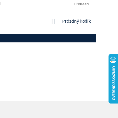
VPOIS
KONTAKTY
Přihlášení
NÁKUPNÍ
Prázdný košík
KOŠÍK