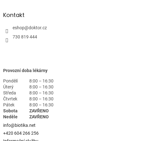
Kontakt
eshop
@
doktor.cz
730 819 444
Provozní doba lékárny
Pondělí
8:00 – 16:30
Úterý
8:00 – 16:30
Středa
8:00 – 16:30
Čtvrtek
8:00 – 16:30
Pátek
8:00 – 16:30
Sobota
ZAVŘENO
Neděle
ZAVŘENO
info@biotika.net
+420 604 266 256