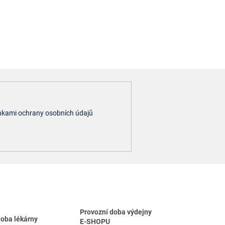
kami ochrany osobních údajů
Provozní doba výdejny
doba lékárny
E-SHOPU