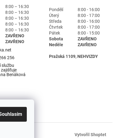
8:00 – 16:30
Pondělí
8:00 - 16:00
8:00 – 16:30
Úterý
8:00 - 17:00
8:00 – 16:30
Středa
8:00 - 16:00
8:00 – 16:30
Čtvrtek
8:00 - 17:00
8:00 – 16:30
Pátek
8:00 - 15:00
ZAVŘENO
Sobota
ZAVŘENO
ZAVŘENO
Neděle
ZAVŘENO
ka.net
Pražská 1109, NEHVIZDY
266 256
 službu
zajišťuje
ana Benáková
Souhlasím
Vytvořil Shoptet