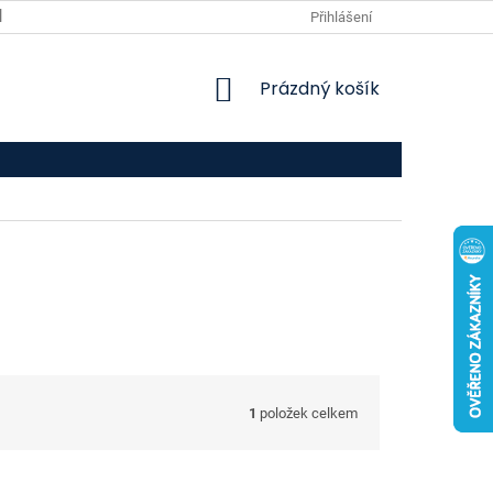
VPOIS
KONTAKTY
Přihlášení
NÁKUPNÍ
Prázdný košík
KOŠÍK
1
položek celkem