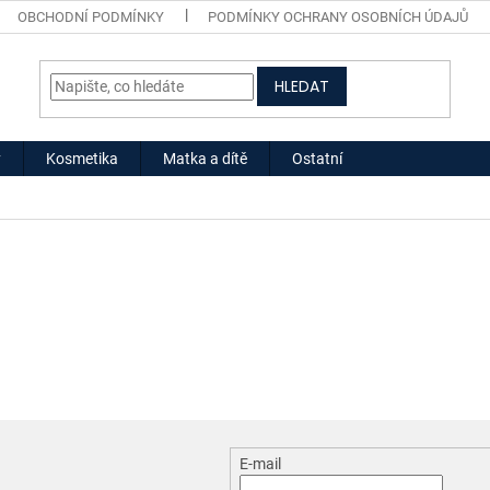
OBCHODNÍ PODMÍNKY
PODMÍNKY OCHRANY OSOBNÍCH ÚDAJŮ
HLEDAT
y
Kosmetika
Matka a dítě
Ostatní
E-mail