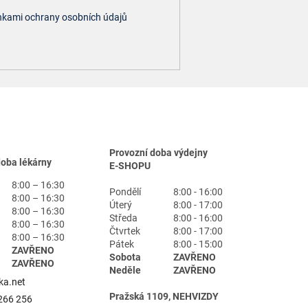
kami ochrany osobních údajů
Provozní doba výdejny
doba lékárny
E-SHOPU
8:00 – 16:30
Pondělí
8:00 - 16:00
8:00 – 16:30
Úterý
8:00 - 17:00
8:00 – 16:30
Středa
8:00 - 16:00
8:00 – 16:30
Čtvrtek
8:00 - 17:00
8:00 – 16:30
Pátek
8:00 - 15:00
ZAVŘENO
Sobota
ZAVŘENO
ZAVŘENO
Neděle
ZAVŘENO
ka.net
Pražská 1109, NEHVIZDY
266 256