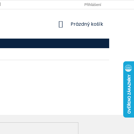
VPOIS
KONTAKTY
Přihlášení
NÁKUPNÍ
Prázdný košík
KOŠÍK