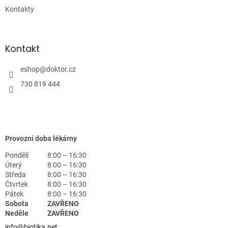
Kontakty
Kontakt
eshop
@
doktor.cz
730 819 444
Provozní doba lékárny
Pondělí
8:00 – 16:30
Úterý
8:00 – 16:30
Středa
8:00 – 16:30
Čtvrtek
8:00 – 16:30
Pátek
8:00 – 16:30
Sobota
ZAVŘENO
Neděle
ZAVŘENO
info@biotika.net