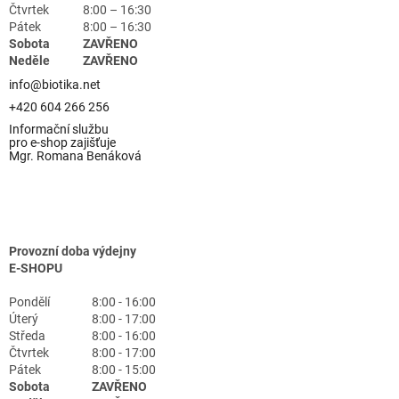
Čtvrtek
8:00 – 16:30
Pátek
8:00 – 16:30
Sobota
ZAVŘENO
Neděle
ZAVŘENO
info@biotika.net
+420 604 266 256
Informační službu
pro e-shop zajišťuje
Mgr. Romana Benáková
Provozní doba výdejny
E-SHOPU
Pondělí
8:00 - 16:00
Úterý
8:00 - 17:00
Středa
8:00 - 16:00
Čtvrtek
8:00 - 17:00
Pátek
8:00 - 15:00
Sobota
ZAVŘENO