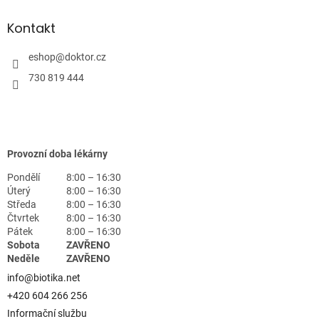
Kontakt
eshop
@
doktor.cz
730 819 444
Provozní doba lékárny
Pondělí
8:00 – 16:30
Úterý
8:00 – 16:30
Středa
8:00 – 16:30
Čtvrtek
8:00 – 16:30
Pátek
8:00 – 16:30
Sobota
ZAVŘENO
Neděle
ZAVŘENO
info@biotika.net
+420 604 266 256
Informační službu