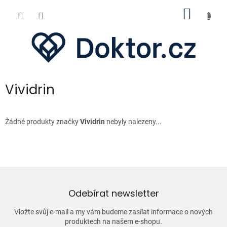
Přejít
NÁKUP
na
obsah
KOŠÍK
Vividrin
Žádné produkty značky
Vividrin
nebyly nalezeny...
Odebírat newsletter
Vložte svůj e-mail a my vám budeme zasílat informace o nových
produktech na našem e-shopu.