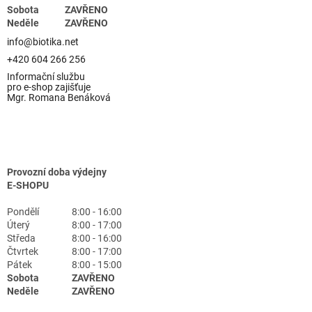
Sobota
ZAVŘENO
Neděle
ZAVŘENO
info@biotika.net
+420 604 266 256
Informační službu
pro e-shop zajišťuje
Mgr. Romana Benáková
Provozní doba výdejny
E-SHOPU
Pondělí
8:00 - 16:00
Úterý
8:00 - 17:00
Středa
8:00 - 16:00
Čtvrtek
8:00 - 17:00
Pátek
8:00 - 15:00
Sobota
ZAVŘENO
Neděle
ZAVŘENO