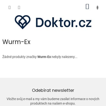
Přejít
NÁKUP
na
obsah
KOŠÍK
Wurm-Ex
Žádné produkty značky
Wurm-Ex
nebyly nalezeny...
Odebírat newsletter
Vložte svůj e-mail a my vám budeme zasílat informace o nových
produktech na našem e-shopu.