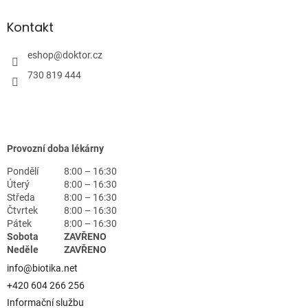
Kontakt
eshop
@
doktor.cz
730 819 444
Provozní doba lékárny
Pondělí
8:00 – 16:30
Úterý
8:00 – 16:30
Středa
8:00 – 16:30
Čtvrtek
8:00 – 16:30
Pátek
8:00 – 16:30
Sobota
ZAVŘENO
Neděle
ZAVŘENO
info@biotika.net
+420 604 266 256
Informační službu