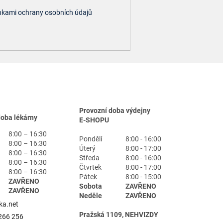
kami ochrany osobních údajů
Provozní doba výdejny
doba lékárny
E-SHOPU
8:00 – 16:30
Pondělí
8:00 - 16:00
8:00 – 16:30
Úterý
8:00 - 17:00
8:00 – 16:30
Středa
8:00 - 16:00
8:00 – 16:30
Čtvrtek
8:00 - 17:00
8:00 – 16:30
Pátek
8:00 - 15:00
ZAVŘENO
Sobota
ZAVŘENO
ZAVŘENO
Neděle
ZAVŘENO
ka.net
Pražská 1109, NEHVIZDY
266 256