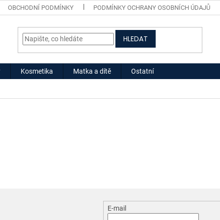
OBCHODNÍ PODMÍNKY
PODMÍNKY OCHRANY OSOBNÍCH ÚDAJŮ
HLEDAT
y
Kosmetika
Matka a dítě
Ostatní
E-mail