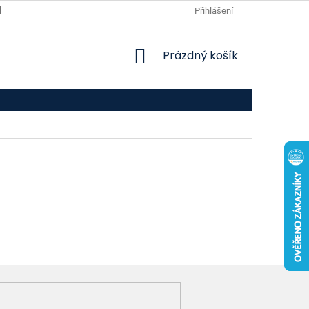
VPOIS
KONTAKTY
Přihlášení
NÁKUPNÍ
Prázdný košík
KOŠÍK