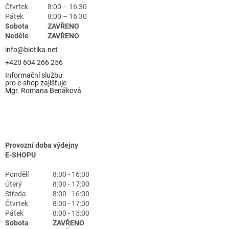
Čtvrtek
8:00 – 16:30
Pátek
8:00 – 16:30
Sobota
ZAVŘENO
Neděle
ZAVŘENO
info@biotika.net
+420 604 266 256
Informační službu
pro e-shop zajišťuje
Mgr. Romana Benáková
Provozní doba výdejny
E-SHOPU
Pondělí
8:00 - 16:00
Úterý
8:00 - 17:00
Středa
8:00 - 16:00
Čtvrtek
8:00 - 17:00
Pátek
8:00 - 15:00
Sobota
ZAVŘENO