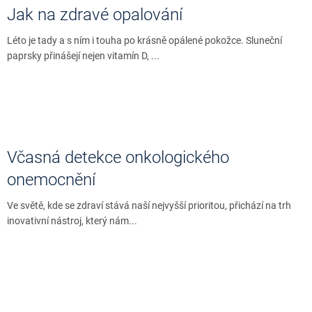
Jak na zdravé opalování
Léto je tady a s ním i touha po krásně opálené pokožce. Sluneční
paprsky přinášejí nejen vitamín D, ...
Včasná detekce onkologického
onemocnění
Ve světě, kde se zdraví stává naší nejvyšší prioritou, přichází na trh
inovativní nástroj, který nám...