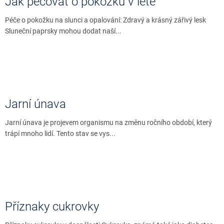
Jak pečovat o pokožku v létě
Péče o pokožku na slunci a opalování: Zdravý a krásný zářivý lesk
Sluneční paprsky mohou dodat naší...
Jarní únava
Jarní únava je projevem organismu na změnu ročního období, který
trápí mnoho lidí. Tento stav se vys...
Příznaky cukrovky