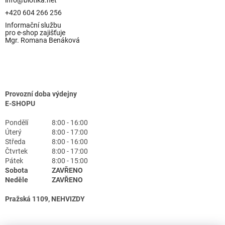
info@biotika.net
+420 604 266 256
Informační službu
pro e-shop zajišťuje
Mgr. Romana Benáková
Provozní doba výdejny
E-SHOPU
Pondělí
8:00 - 16:00
Úterý
8:00 - 17:00
Středa
8:00 - 16:00
Čtvrtek
8:00 - 17:00
Pátek
8:00 - 15:00
Sobota
ZAVŘENO
Neděle
ZAVŘENO
Pražská 1109, NEHVIZDY