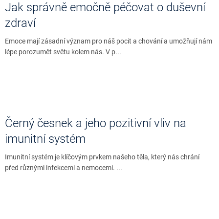
Jak správně emočně péčovat o duševní
zdraví
Emoce mají zásadní význam pro náš pocit a chování a umožňují nám
lépe porozumět světu kolem nás. V p...
Černý česnek a jeho pozitivní vliv na
imunitní systém
Imunitní systém je klíčovým prvkem našeho těla, který nás chrání
před různými infekcemi a nemocemi. ...