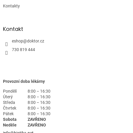
Kontakty
Kontakt
eshop
@
doktor.cz
730 819 444
Provozní doba lékárny
Pondělí
8:00 – 16:30
Úterý
8:00 – 16:30
Středa
8:00 – 16:30
Čtvrtek
8:00 – 16:30
Pátek
8:00 – 16:30
Sobota
ZAVŘENO
Neděle
ZAVŘENO