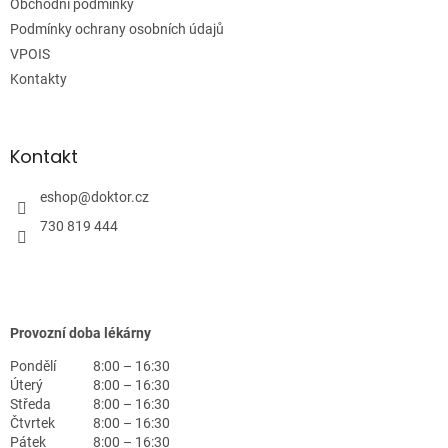
Obchodní podmínky
í
Podmínky ochrany osobních údajů
VPOIS
Kontakty
Kontakt
eshop
@
doktor.cz
730 819 444
Provozní doba lékárny
Pondělí
8:00 – 16:30
Úterý
8:00 – 16:30
Středa
8:00 – 16:30
Čtvrtek
8:00 – 16:30
Pátek
8:00 – 16:30