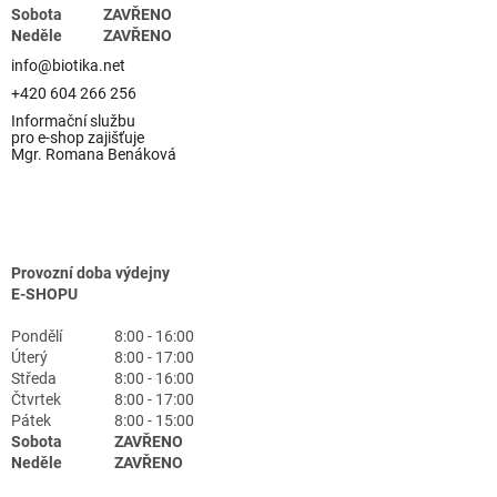
Sobota
ZAVŘENO
Neděle
ZAVŘENO
info@biotika.net
+420 604 266 256
Informační službu
pro e-shop zajišťuje
Mgr. Romana Benáková
Provozní doba výdejny
E-SHOPU
Pondělí
8:00 - 16:00
Úterý
8:00 - 17:00
Středa
8:00 - 16:00
Čtvrtek
8:00 - 17:00
Pátek
8:00 - 15:00
Sobota
ZAVŘENO
Neděle
ZAVŘENO