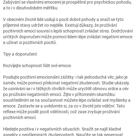
Zabývání se vlastními emocemi je prospěšné pro psychickou pohodu,
a to i v dlouhodobém měřítku.
V obecném životě lidé usilují o pocit dobré pohody a snaží se tyto
příjemné stavy udržet co nejdéle. Existují důkazy, že prožívání
pozitivních emocí souvisí s lepší schopností zvládat stres. Dodržování
určitých doporučení může pomoci lidem lépe zvládat negativní emoce
a užívat si pozitivních pocitů.
Tipy a doporučení:
Rozvíjejte schopnost řídit své emoce.
Posilujte pozitivní emocionální zážitky: i tak jednoduchá věc, jako je
úsměv, může pomoci překonat negativní zkušenosti. Studie ukázaly,
že usmívání se i v těžkých chvílích může urychlit obnovu srdce a cév
po prožívání negativních emocí. Žijte v přítomném okamžiku:
soustředěním se na současnost můžete lépe ovládat své myšlenky a
emoce. Zastavte se a uvědomte si, za co v životě jste vděční. Tato
reflexe může posílit pocit vděčnosti, což zase zvyšuje prožívání
pozitivních emocí.
Hledejte pozitiva i v negativních situacích. Snažit se najít kladné
aspekty v nepříjemných zkušenostech. Naučíte se tak generovat