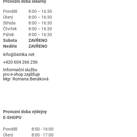
Provozní doba lékárny
Pondělí
8:00 – 16:30
Úterý
8:00 – 16:30
Středa
8:00 – 16:30
Čtvrtek
8:00 – 16:30
Pátek
8:00 – 16:30
Sobota
ZAVŘENO
Neděle
ZAVŘENO
info@biotika.net
+420 604 266 256
Informační službu
pro e-shop zajišťuje
Mgr. Romana Benáková
Provozní doba výdejny
E-SHOPU
Pondělí
8:00 - 16:00
Úterý
8:00 - 17:00