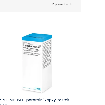
11
položek celkem
MPHOMYOSOT perorální kapky, roztok