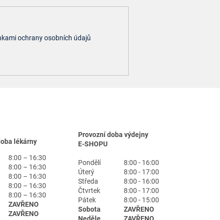
kami ochrany osobních údajů
Provozní doba výdejny
doba lékárny
E-SHOPU
8:00 – 16:30
Pondělí
8:00 - 16:00
8:00 – 16:30
Úterý
8:00 - 17:00
8:00 – 16:30
Středa
8:00 - 16:00
8:00 – 16:30
Čtvrtek
8:00 - 17:00
8:00 – 16:30
Pátek
8:00 - 15:00
ZAVŘENO
Sobota
ZAVŘENO
ZAVŘENO
Neděle
ZAVŘENO