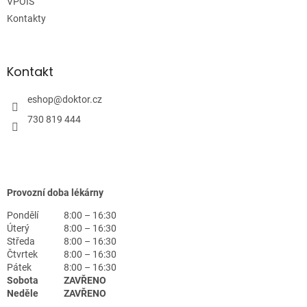
VPOIS
Kontakty
Kontakt
eshop
@
doktor.cz
730 819 444
Provozní doba lékárny
Pondělí
8:00 – 16:30
Úterý
8:00 – 16:30
Středa
8:00 – 16:30
Čtvrtek
8:00 – 16:30
Pátek
8:00 – 16:30
Sobota
ZAVŘENO
Neděle
ZAVŘENO