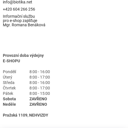
info@biotika.net
+420 604 266 256
Informační službu
pro e-shop zajišťuje
Mgr. Romana Benáková
Provozní doba výdejny
E-SHOPU
Pondělí
8:00 - 16:00
Úterý
8:00 - 17:00
Středa
8:00 - 16:00
Čtvrtek
8:00 - 17:00
Pátek
8:00 - 15:00
Sobota
ZAVŘENO
Neděle
ZAVŘENO
Pražská 1109, NEHVIZDY