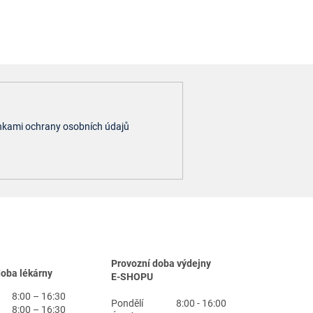
kami ochrany osobních údajů
Provozní doba výdejny
doba lékárny
E-SHOPU
8:00 – 16:30
Pondělí
8:00 - 16:00
8:00 – 16:30