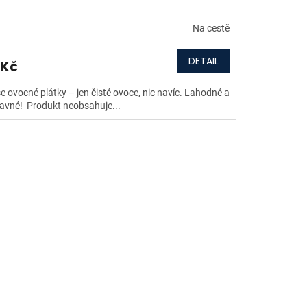
Na cestě
DETAIL
 Kč
e ovocné plátky – jen čisté ovoce, nic navíc. Lahodné a
avné! Produkt neobsahuje...