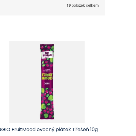
19
položek celkem
RGIO FruitMood ovocný plátek Třešeň 10g