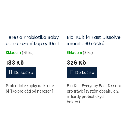
Terezia Probiotika Baby
Bio-Kult 14 Fast Dissolve
od narození kapky 10ml
imunita 30 sáčků
Skladem
(>5 ks)
Skladem
(3 ks)
183 Kč
326 Kč
Do košíku
Do košíku
Probiotické kapky na klidné
Bio-Kult Everyday Fast Dissolve
bříško pro děti od narození.
pro trávicí systém obsahuje 2
miliardy probiotických
bakterií...