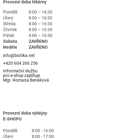
Provozní doba lékárny
Pondělí
8:00 – 16:30
Úterý
8:00 – 16:30
Středa
8:00 – 16:30
Čtvrtek
8:00 – 16:30
Pátek
8:00 – 16:30
Sobota
ZAVŘENO
Neděle
ZAVŘENO
info@biotika.net
+420 604 266 256
Informační službu
pro e-shop zajišťuje
Mgr. Romana Benáková
Provozní doba výdejny
E-SHOPU
Pondělí
8:00 - 16:00
Úterý
8:00 - 17:00