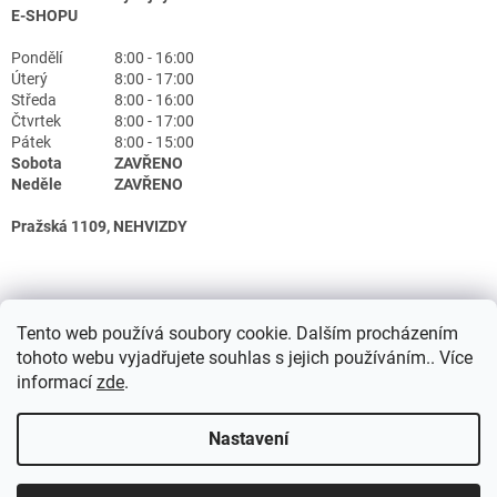
E-SHOPU
Pondělí
8:00 - 16:00
Úterý
8:00 - 17:00
Středa
8:00 - 16:00
Čtvrtek
8:00 - 17:00
Pátek
8:00 - 15:00
Sobota
ZAVŘENO
Neděle
ZAVŘENO
Pražská 1109, NEHVIZDY
Tento web používá soubory cookie. Dalším procházením
tohoto webu vyjadřujete souhlas s jejich používáním.. Více
informací
zde
.
Nastavení
Vytvořil Shoptet