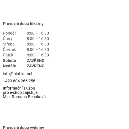
Provozní doba lékárny
Pondělí
8:00 – 16:30
Úterý
8:00 – 16:30
Středa
8:00 – 16:30
Čtvrtek
8:00 – 16:30
Pátek
8:00 – 16:30
Sobota
ZAVŘENO
Neděle
ZAVŘENO
info@biotika.net
+420 604 266 256
Informační službu
pro e-shop zajišťuje
Mgr. Romana Benáková
Provozní doba výdejny