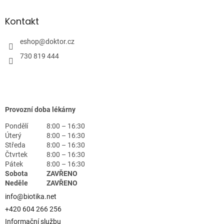
Kontakt
eshop
@
doktor.cz
730 819 444
Provozní doba lékárny
Pondělí
8:00 – 16:30
Úterý
8:00 – 16:30
Středa
8:00 – 16:30
Čtvrtek
8:00 – 16:30
Pátek
8:00 – 16:30
Sobota
ZAVŘENO
Neděle
ZAVŘENO
info@biotika.net
+420 604 266 256
Informační službu