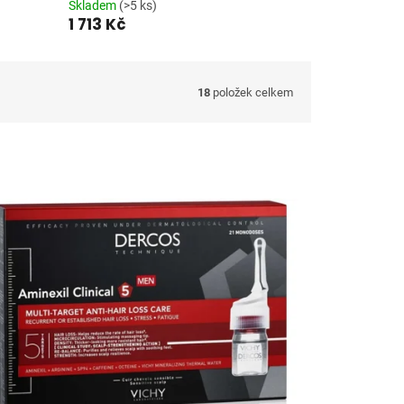
Skladem
(>5 ks)
1 713 Kč
18
položek celkem