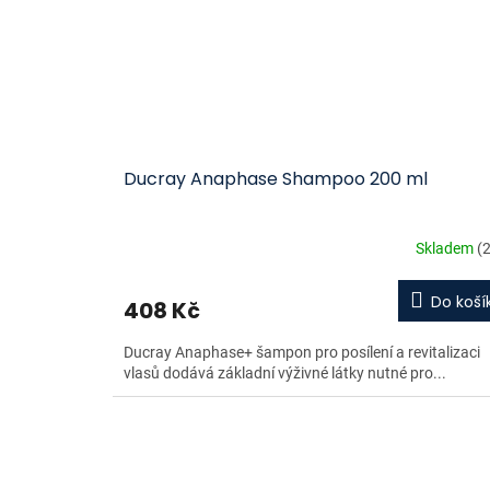
Ducray Anaphase Shampoo 200 ml
Skladem
(2
Do koší
408 Kč
Ducray Anaphase+ šampon pro posílení a revitalizaci
vlasů dodává základní výživné látky nutné pro...