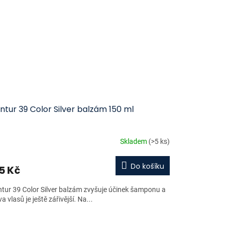
ntur 39 Color Silver balzám 150 ml
Skladem
(>5 ks)
Do košíku
5 Kč
ntur 39 Color Silver balzám zvyšuje účinek šamponu a
a vlasů je ještě zářivější. Na...