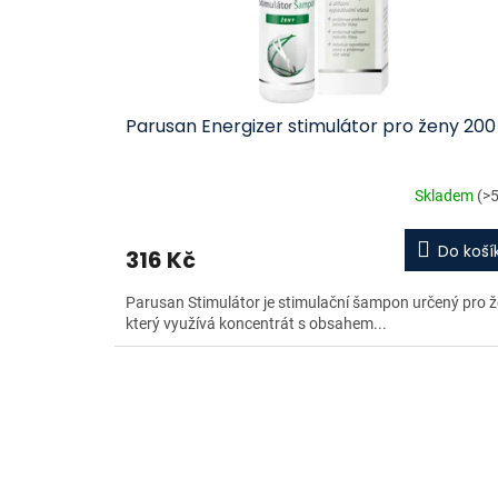
Parusan Energizer stimulátor pro ženy 200
Skladem
(>5
Do koší
316 Kč
Parusan Stimulátor je stimulační šampon určený pro ž
který využívá koncentrát s obsahem...