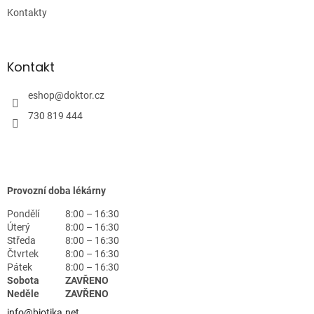
Kontakty
Kontakt
eshop
@
doktor.cz
730 819 444
Provozní doba lékárny
Pondělí
8:00 – 16:30
Úterý
8:00 – 16:30
Středa
8:00 – 16:30
Čtvrtek
8:00 – 16:30
Pátek
8:00 – 16:30
Sobota
ZAVŘENO
Neděle
ZAVŘENO
info@biotika.net