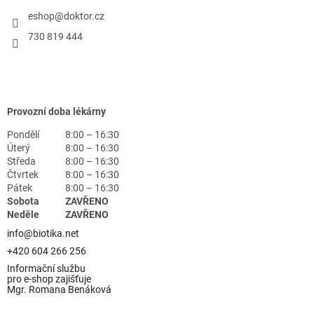
eshop
@
doktor.cz
730 819 444
Provozní doba lékárny
Pondělí
8:00 – 16:30
Úterý
8:00 – 16:30
Středa
8:00 – 16:30
Čtvrtek
8:00 – 16:30
Pátek
8:00 – 16:30
Sobota
ZAVŘENO
Neděle
ZAVŘENO
info@biotika.net
+420 604 266 256
Informační službu
pro e-shop zajišťuje
Mgr. Romana Benáková