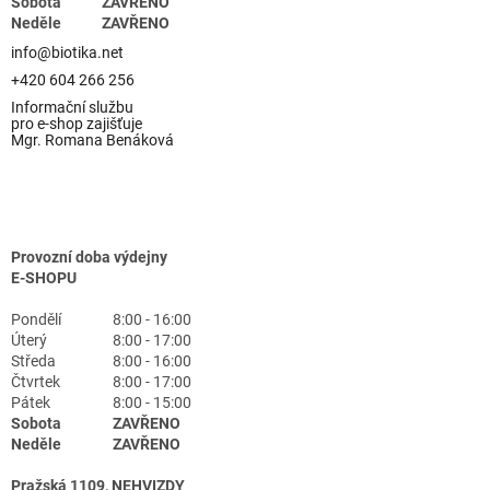
Sobota
ZAVŘENO
Neděle
ZAVŘENO
info@biotika.net
+420 604 266 256
Informační službu
pro e-shop zajišťuje
Mgr. Romana Benáková
Provozní doba výdejny
E-SHOPU
Pondělí
8:00 - 16:00
Úterý
8:00 - 17:00
Středa
8:00 - 16:00
Čtvrtek
8:00 - 17:00
Pátek
8:00 - 15:00
Sobota
ZAVŘENO
Neděle
ZAVŘENO
Pražská 1109, NEHVIZDY