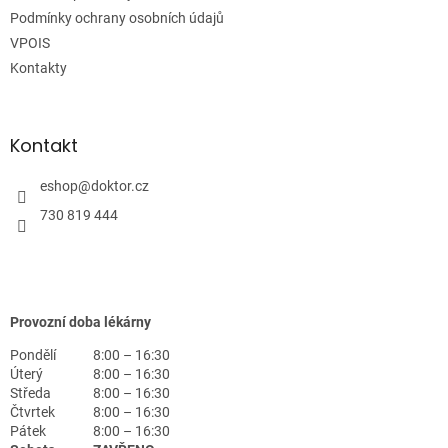
í
Podmínky ochrany osobních údajů
VPOIS
Kontakty
Kontakt
eshop
@
doktor.cz
730 819 444
Provozní doba lékárny
Pondělí
8:00 – 16:30
Úterý
8:00 – 16:30
Středa
8:00 – 16:30
Čtvrtek
8:00 – 16:30
Pátek
8:00 – 16:30