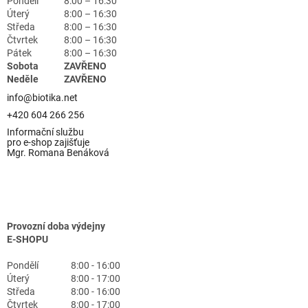
Pondělí
8:00 – 16:30
Úterý
8:00 – 16:30
Středa
8:00 – 16:30
Čtvrtek
8:00 – 16:30
Pátek
8:00 – 16:30
Sobota
ZAVŘENO
Neděle
ZAVŘENO
info@biotika.net
+420 604 266 256
Informační službu
pro e-shop zajišťuje
Mgr. Romana Benáková
Provozní doba výdejny
E-SHOPU
Pondělí
8:00 - 16:00
Úterý
8:00 - 17:00
Středa
8:00 - 16:00
Čtvrtek
8:00 - 17:00