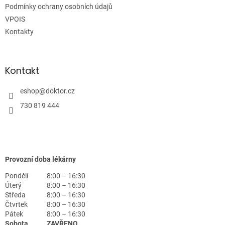
Podmínky ochrany osobních údajů
VPOIS
Kontakty
Kontakt
eshop
@
doktor.cz
730 819 444
Provozní doba lékárny
Pondělí
8:00 – 16:30
Úterý
8:00 – 16:30
Středa
8:00 – 16:30
Čtvrtek
8:00 – 16:30
Pátek
8:00 – 16:30
Sobota
ZAVŘENO