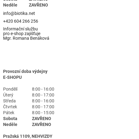
Neděle
ZAVŘENO
info@biotika.net
+420 604 266 256
Informační službu
pro e-shop zajišťuje
Mgr. Romana Benáková
Provozní doba výdejny
E-SHOPU
Pondělí
8:00 - 16:00
Úterý
8:00 - 17:00
Středa
8:00 - 16:00
Čtvrtek
8:00 - 17:00
Pátek
8:00 - 15:00
Sobota
ZAVŘENO
Neděle
ZAVŘENO
Pražská 1109, NEHVIZDY