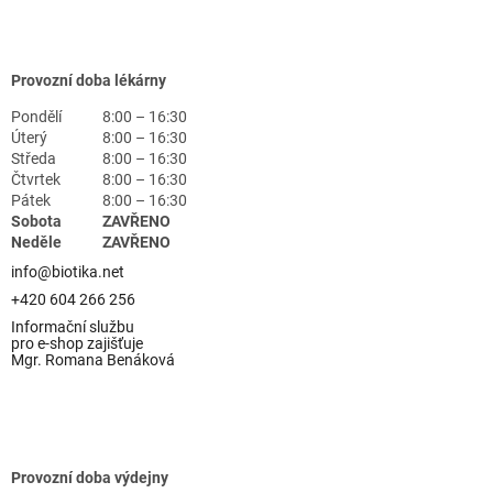
Provozní doba lékárny
Pondělí
8:00 – 16:30
Úterý
8:00 – 16:30
Středa
8:00 – 16:30
Čtvrtek
8:00 – 16:30
Pátek
8:00 – 16:30
Sobota
ZAVŘENO
Neděle
ZAVŘENO
info@biotika.net
+420 604 266 256
Informační službu
pro e-shop zajišťuje
Mgr. Romana Benáková
Provozní doba výdejny