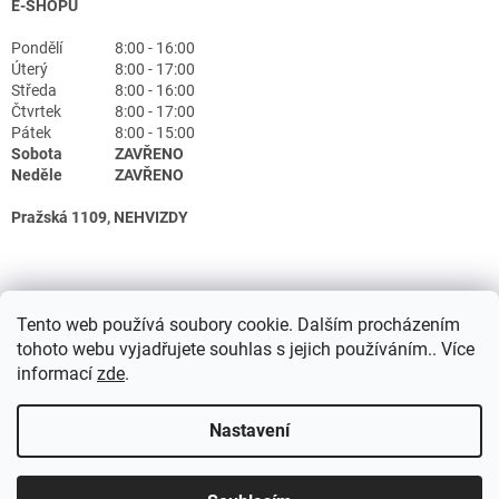
E-SHOPU
Pondělí
8:00 - 16:00
Úterý
8:00 - 17:00
Středa
8:00 - 16:00
Čtvrtek
8:00 - 17:00
Pátek
8:00 - 15:00
Sobota
ZAVŘENO
Neděle
ZAVŘENO
Pražská 1109, NEHVIZDY
Tento web používá soubory cookie. Dalším procházením
tohoto webu vyjadřujete souhlas s jejich používáním.. Více
informací
zde
.
Nastavení
Vytvořil Shoptet