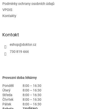
Podmínky ochrany osobních údajů
VPOIS
Kontakty
Kontakt
eshop
@
doktor.cz
730 819 444
Provozní doba lékárny
Pondělí
8:00 – 16:30
Úterý
8:00 – 16:30
Středa
8:00 – 16:30
Čtvrtek
8:00 – 16:30
Pátek
8:00 – 16:30
Sobota
ZAVŘENO