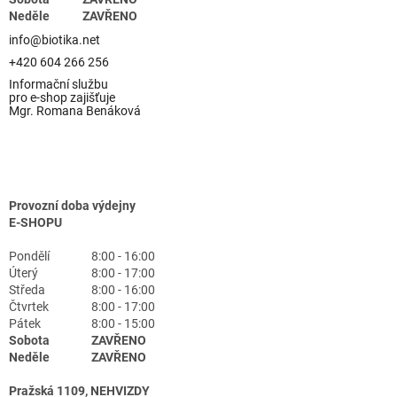
Neděle
ZAVŘENO
info@biotika.net
+420 604 266 256
Informační službu
pro e-shop zajišťuje
Mgr. Romana Benáková
Provozní doba výdejny
E-SHOPU
Pondělí
8:00 - 16:00
Úterý
8:00 - 17:00
Středa
8:00 - 16:00
Čtvrtek
8:00 - 17:00
Pátek
8:00 - 15:00
Sobota
ZAVŘENO
Neděle
ZAVŘENO
Pražská 1109, NEHVIZDY