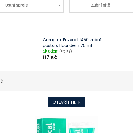
Ústní spreje
Zubní nitě
Curaprox Enzycal 1450 zubní
pasta s fluoridem 75 ml
Skladem
(>5 ks)
117 Kč
ně
OTEVŘÍT FILTR