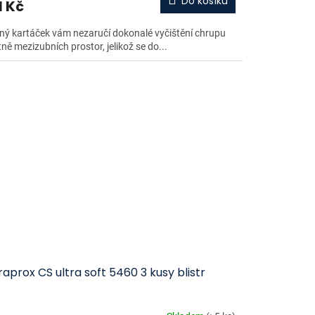
Do košíku
1 Kč
ný kartáček vám nezaručí dokonalé vyčištění chrupu
ně mezizubních prostor, jelikož se do...
aprox CS ultra soft 5460 3 kusy blistr