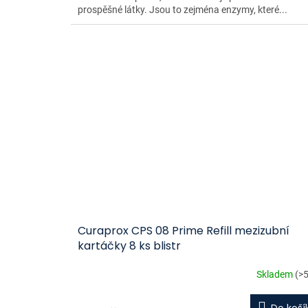
prospěšné látky. Jsou to zejména enzymy, které...
Curaprox CPS 08 Prime Refill mezizubní
kartáčky 8 ks blistr
Skladem
(>5