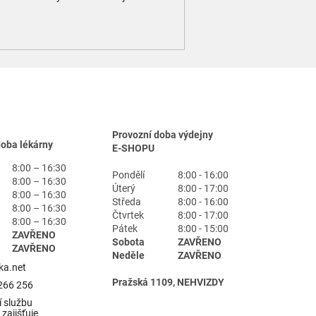
Provozní doba výdejny
doba lékárny
E-SHOPU
8:00 – 16:30
Pondělí
8:00 - 16:00
8:00 – 16:30
Úterý
8:00 - 17:00
8:00 – 16:30
Středa
8:00 - 16:00
8:00 – 16:30
Čtvrtek
8:00 - 17:00
8:00 – 16:30
Pátek
8:00 - 15:00
ZAVŘENO
Sobota
ZAVŘENO
ZAVŘENO
Neděle
ZAVŘENO
ka.net
Pražská 1109, NEHVIZDY
266 256
 službu
zajišťuje