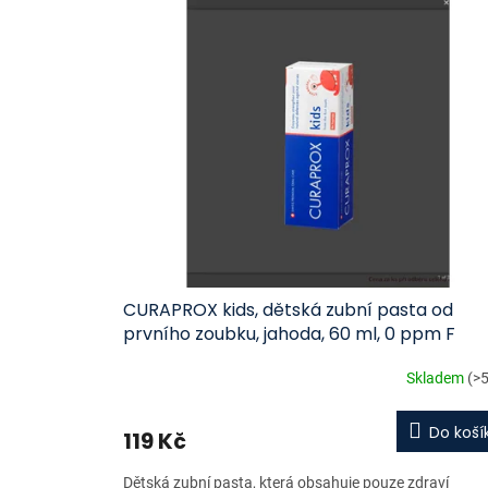
CURAPROX kids, dětská zubní pasta od
prvního zoubku, jahoda, 60 ml, 0 ppm F
Skladem
(>5
Do koší
119 Kč
Dětská zubní pasta, která obsahuje pouze zdraví