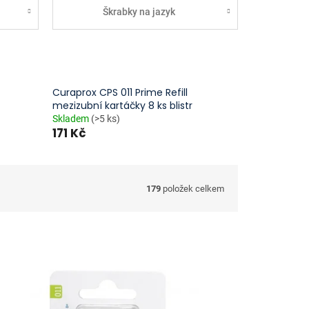
Škrabky na jazyk
Curaprox CPS 011 Prime Refill
mezizubní kartáčky 8 ks blistr
Skladem
(>5 ks)
171 Kč
179
položek celkem