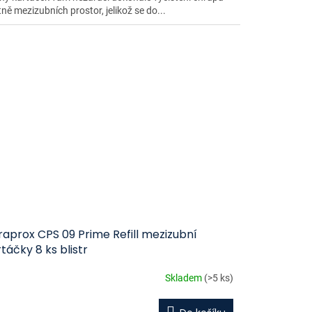
ně mezizubních prostor, jelikož se do...
aprox CPS 09 Prime Refill mezizubní
táčky 8 ks blistr
Skladem
(>5 ks)