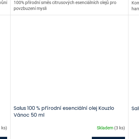
vůní
100% přírodní směs citrusových esenciálních olejů pro
Kom
povzbuzení mysli
har
Salus 100 % přírodní esenciální olej Kouzlo
Sal
Vánoc 50 ml
 ks)
Skladem
(3 ks)