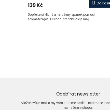
Do koší
139 Kč
Dopřejte si klidný a nerušený spánek pomocí
aromaterapie. Přírodní éterické oleje mají...
Odebírat newsletter
Vložte svůj e-mail a my vám budeme zasílat informace o 
na našem e-shopu.