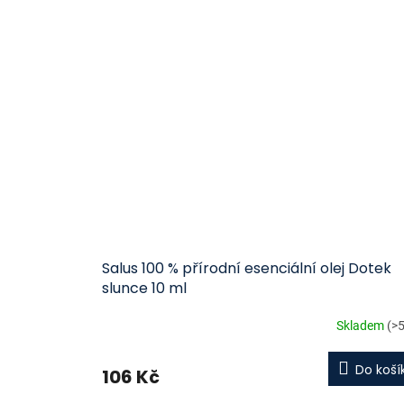
Salus 100 % přírodní esenciální olej Dotek
slunce 10 ml
Skladem
(>5
Do koší
106 Kč