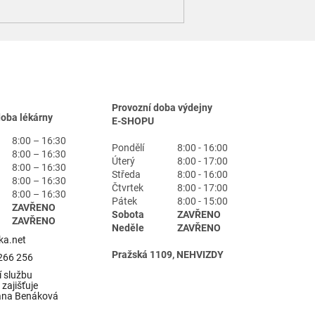
Provozní doba výdejny
doba lékárny
E-SHOPU
8:00 – 16:30
Pondělí
8:00 - 16:00
8:00 – 16:30
Úterý
8:00 - 17:00
8:00 – 16:30
Středa
8:00 - 16:00
8:00 – 16:30
Čtvrtek
8:00 - 17:00
8:00 – 16:30
Pátek
8:00 - 15:00
ZAVŘENO
Sobota
ZAVŘENO
ZAVŘENO
Neděle
ZAVŘENO
ka.net
Pražská 1109, NEHVIZDY
266 256
 službu
zajišťuje
ana Benáková