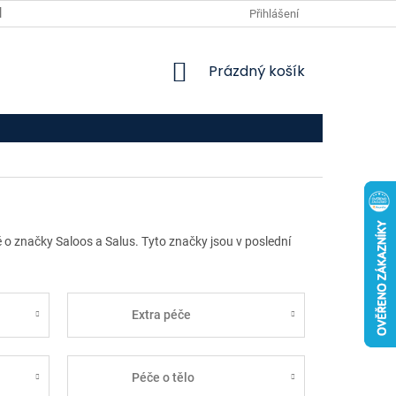
VPOIS
KONTAKTY
Přihlášení
NÁKUPNÍ
Prázdný košík
KOŠÍK
o značky Saloos a Salus. Tyto značky jsou v poslední
Extra péče
Péče o tělo