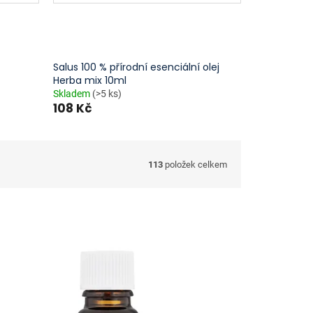
Salus 100 % přírodní esenciální olej
Herba mix 10ml
Skladem
(>5 ks)
108 Kč
113
položek celkem