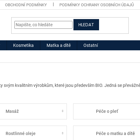
OBCHODNÍ PODMÍNKY
PODMÍNKY OCHRANY OSOBNÍCH ÚDAJŮ
HLEDAT
y
Kosmetika
Matka a dítě
Ostatní
 svým kvalitním výrobkům, které jsou především BIO. Jedná se převážně 
Masáž
Péče o pleť
Rostlinné oleje
Péče o matku a dítě