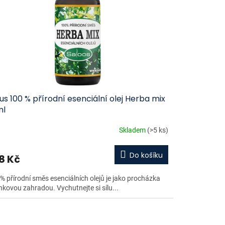
us 100 % přírodní esenciální olej Herba mix
ml
Skladem
(>5 ks)
Do košíku
8 Kč
% přírodní směs esenciálních olejů je jako procházka
nkovou zahradou. Vychutnejte si sílu...