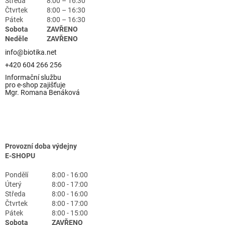
Středa
8:00 – 16:30
Čtvrtek
8:00 – 16:30
Pátek
8:00 – 16:30
Sobota
ZAVŘENO
Neděle
ZAVŘENO
info@biotika.net
+420 604 266 256
Informační službu
pro e-shop zajišťuje
Mgr. Romana Benáková
Provozní doba výdejny
E-SHOPU
Pondělí
8:00 - 16:00
Úterý
8:00 - 17:00
Středa
8:00 - 16:00
Čtvrtek
8:00 - 17:00
Pátek
8:00 - 15:00
Sobota
ZAVŘENO