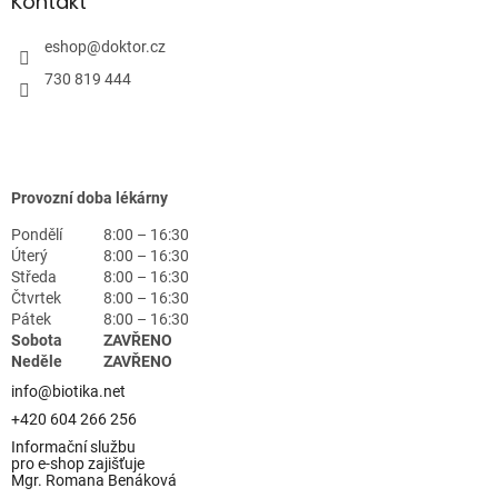
Kontakt
eshop
@
doktor.cz
730 819 444
Provozní doba lékárny
Pondělí
8:00 – 16:30
Úterý
8:00 – 16:30
Středa
8:00 – 16:30
Čtvrtek
8:00 – 16:30
Pátek
8:00 – 16:30
Sobota
ZAVŘENO
Neděle
ZAVŘENO
info@biotika.net
+420 604 266 256
Informační službu
pro e-shop zajišťuje
Mgr. Romana Benáková