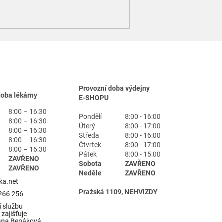
Provozní doba výdejny
doba lékárny
E-SHOPU
8:00 – 16:30
Pondělí
8:00 - 16:00
8:00 – 16:30
Úterý
8:00 - 17:00
8:00 – 16:30
Středa
8:00 - 16:00
8:00 – 16:30
Čtvrtek
8:00 - 17:00
8:00 – 16:30
Pátek
8:00 - 15:00
ZAVŘENO
Sobota
ZAVŘENO
ZAVŘENO
Neděle
ZAVŘENO
ka.net
Pražská 1109, NEHVIZDY
266 256
 službu
zajišťuje
ana Benáková