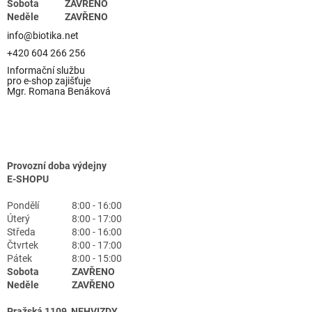
Sobota
ZAVŘENO
Neděle
ZAVŘENO
info@biotika.net
+420 604 266 256
Informační službu
pro e-shop zajišťuje
Mgr. Romana Benáková
Provozní doba výdejny
E-SHOPU
Pondělí
8:00 - 16:00
Úterý
8:00 - 17:00
Středa
8:00 - 16:00
Čtvrtek
8:00 - 17:00
Pátek
8:00 - 15:00
Sobota
ZAVŘENO
Neděle
ZAVŘENO
Pražská 1109, NEHVIZDY