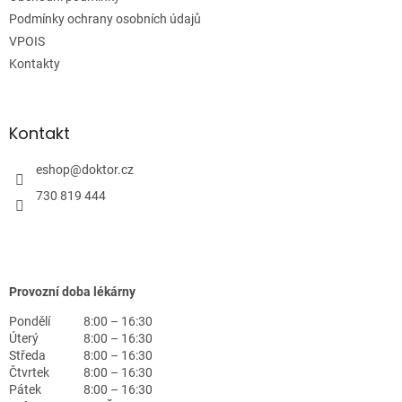
í
Podmínky ochrany osobních údajů
VPOIS
Kontakty
Kontakt
eshop
@
doktor.cz
730 819 444
Provozní doba lékárny
Pondělí
8:00 – 16:30
Úterý
8:00 – 16:30
Středa
8:00 – 16:30
Čtvrtek
8:00 – 16:30
Pátek
8:00 – 16:30