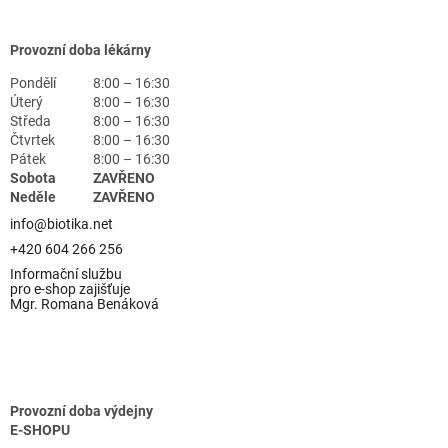
Provozní doba lékárny
Pondělí
8:00 – 16:30
Úterý
8:00 – 16:30
Středa
8:00 – 16:30
Čtvrtek
8:00 – 16:30
Pátek
8:00 – 16:30
Sobota
ZAVŘENO
Neděle
ZAVŘENO
info@biotika.net
+420 604 266 256
Informační službu
pro e-shop zajišťuje
Mgr. Romana Benáková
Provozní doba výdejny
E-SHOPU