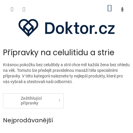
Přejít
NÁKUP
na
obsah
KOŠÍK
Přípravky na celulitidu a strie
Krásnou pokožku bez celulitidy a strií chce mít každá žena bez ohledu
na věk. Tomuto lze předejít pravidelnou masáží těla speciálními
přípravky. V této kategorii naleznete ty nejlepší produkty, které pro
vás vybrali a otestovali naši odborníci.
Zeštíhlující
přípravky
Nejprodávanější