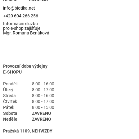
info@biotika.net
+420 604 266 256
Informační službu
pro e-shop zajišťuje
Mgr. Romana Benáková
Provozní doba výdejny
E-SHOPU
Pondělí
8:00 - 16:00
Úterý
8:00 - 17:00
Středa
8:00 - 16:00
Čtvrtek
8:00 - 17:00
Pátek
8:00 - 15:00
Sobota
ZAVŘENO
Neděle
ZAVŘENO
Pražská 1109, NEHVIZDY