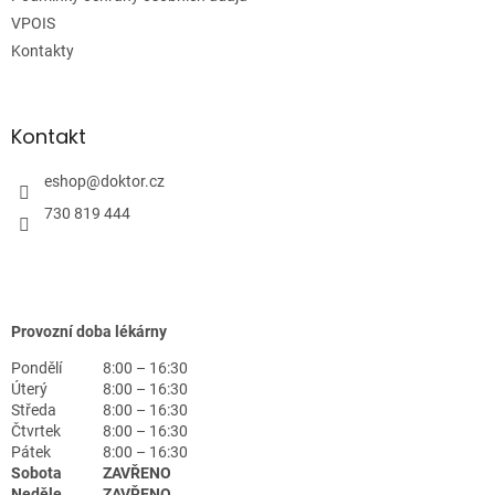
VPOIS
Kontakty
Kontakt
eshop
@
doktor.cz
730 819 444
Provozní doba lékárny
Pondělí
8:00 – 16:30
Úterý
8:00 – 16:30
Středa
8:00 – 16:30
Čtvrtek
8:00 – 16:30
Pátek
8:00 – 16:30
Sobota
ZAVŘENO
Neděle
ZAVŘENO