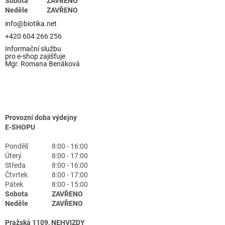
Sobota
ZAVŘENO
Neděle
ZAVŘENO
info@biotika.net
+420 604 266 256
Informační službu
pro e-shop zajišťuje
Mgr. Romana Benáková
Provozní doba výdejny
E-SHOPU
Pondělí
8:00 - 16:00
Úterý
8:00 - 17:00
Středa
8:00 - 16:00
Čtvrtek
8:00 - 17:00
Pátek
8:00 - 15:00
Sobota
ZAVŘENO
Neděle
ZAVŘENO
Pražská 1109, NEHVIZDY