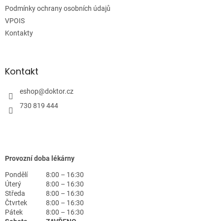
Podmínky ochrany osobních údajů
VPOIS
Kontakty
Kontakt
eshop
@
doktor.cz
730 819 444
Provozní doba lékárny
Pondělí
8:00 – 16:30
Úterý
8:00 – 16:30
Středa
8:00 – 16:30
Čtvrtek
8:00 – 16:30
Pátek
8:00 – 16:30