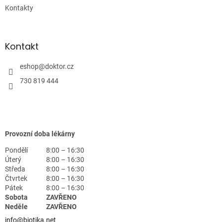
Kontakty
Kontakt
eshop
@
doktor.cz
730 819 444
Provozní doba lékárny
Pondělí
8:00 – 16:30
Úterý
8:00 – 16:30
Středa
8:00 – 16:30
Čtvrtek
8:00 – 16:30
Pátek
8:00 – 16:30
Sobota
ZAVŘENO
Neděle
ZAVŘENO
info@biotika.net