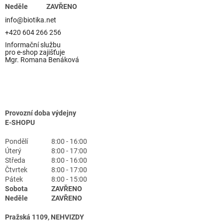
Neděle
ZAVŘENO
info@biotika.net
+420 604 266 256
Informační službu
pro e-shop zajišťuje
Mgr. Romana Benáková
Provozní doba výdejny
E-SHOPU
Pondělí
8:00 - 16:00
Úterý
8:00 - 17:00
Středa
8:00 - 16:00
Čtvrtek
8:00 - 17:00
Pátek
8:00 - 15:00
Sobota
ZAVŘENO
Neděle
ZAVŘENO
Pražská 1109, NEHVIZDY