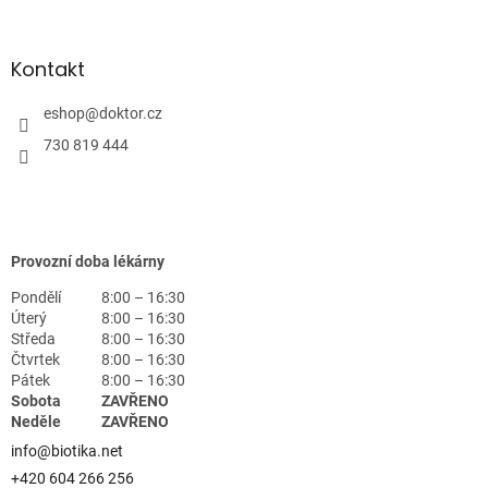
Kontakt
eshop
@
doktor.cz
730 819 444
Provozní doba lékárny
Pondělí
8:00 – 16:30
Úterý
8:00 – 16:30
Středa
8:00 – 16:30
Čtvrtek
8:00 – 16:30
Pátek
8:00 – 16:30
Sobota
ZAVŘENO
Neděle
ZAVŘENO
info@biotika.net
+420 604 266 256