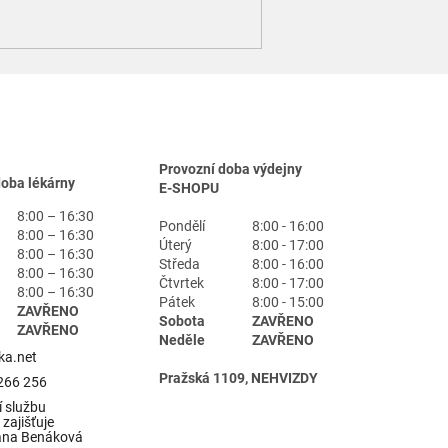
Provozní doba výdejny
doba lékárny
E-SHOPU
8:00 – 16:30
Pondělí
8:00 - 16:00
8:00 – 16:30
Úterý
8:00 - 17:00
8:00 – 16:30
Středa
8:00 - 16:00
8:00 – 16:30
Čtvrtek
8:00 - 17:00
8:00 – 16:30
Pátek
8:00 - 15:00
ZAVŘENO
Sobota
ZAVŘENO
ZAVŘENO
Neděle
ZAVŘENO
ka.net
Pražská 1109, NEHVIZDY
266 256
 službu
zajišťuje
ana Benáková