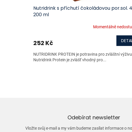
Nutridrink s příchutí čokoládovou por.sol. 4
200 ml
Momentálně nedost
DETAI
252 Kč
NUTRIDRINK PROTEIN je potravina pro zvláštní výživu
Nutridrink Protein je zvlášť vhodný pro...
Odebírat newsletter
Vložte svůj e-mail a my vám budeme zasílat informace o 