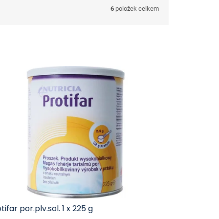
6
položek celkem
tifar por.plv.sol. 1 x 225 g