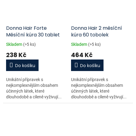
Donna Hair Forte
Donna Hair 2 měsíční
Měsíční kúra 30 tablet
kúra 60 tobolek
Skladem
(>5 ks)
Skladem
(>5 ks)
238 Kč
464 Kč
Do košíku
Do košíku
Unikátní přípravek s
Unikátní přípravek s
nejkomplexnějším obsahem
nejkomplexnějším obsahem
účinných látek, které
účinných látek, které
dlouhodobě a cíleně vyživují...
dlouhodobě a cíleně vyživují...