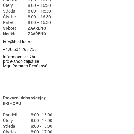
Úterý
8:00 – 16:30
Středa
8:00 – 16:30
Čtvrtek
8:00 – 16:30
Pátek
8:00 – 16:30
Sobota
ZAVŘENO
Neděle
ZAVŘENO
info@biotika.net
+420 604 266 256
Informační službu
pro e-shop zajišťuje
Mgr. Romana Benáková
Provozní doba výdejny
E-SHOPU
Pondělí
8:00 - 16:00
Úterý
8:00 - 17:00
Středa
8:00 - 16:00
Čtvrtek
8:00 - 17:00