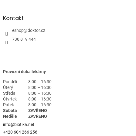
Kontakt
eshop
@
doktor.cz
730 819 444
Provozní doba lékárny
Pondělí
8:00 – 16:30
Úterý
8:00 – 16:30
Středa
8:00 – 16:30
Čtvrtek
8:00 – 16:30
Pátek
8:00 – 16:30
Sobota
ZAVŘENO
Neděle
ZAVŘENO
info@biotika.net
+420 604 266 256