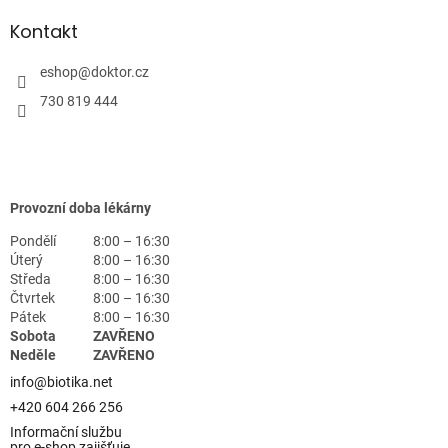
Kontakt
eshop
@
doktor.cz
730 819 444
Provozní doba lékárny
Pondělí
8:00 – 16:30
Úterý
8:00 – 16:30
Středa
8:00 – 16:30
Čtvrtek
8:00 – 16:30
Pátek
8:00 – 16:30
Sobota
ZAVŘENO
Neděle
ZAVŘENO
info@biotika.net
+420 604 266 256
Informační službu
pro e-shop zajišťuje