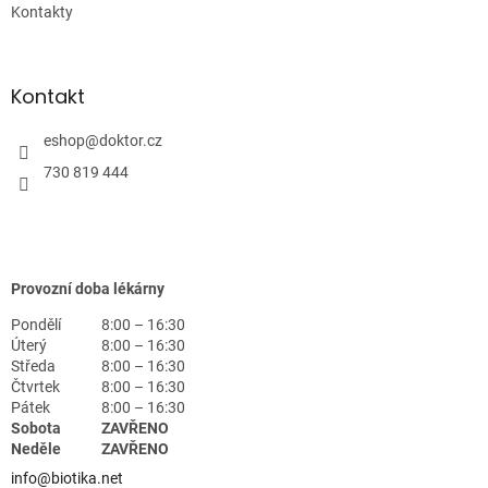
Kontakty
Kontakt
eshop
@
doktor.cz
730 819 444
Provozní doba lékárny
Pondělí
8:00 – 16:30
Úterý
8:00 – 16:30
Středa
8:00 – 16:30
Čtvrtek
8:00 – 16:30
Pátek
8:00 – 16:30
Sobota
ZAVŘENO
Neděle
ZAVŘENO
info@biotika.net