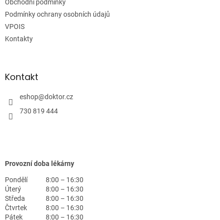
Obchodní podmínky
í
Podmínky ochrany osobních údajů
VPOIS
Kontakty
Kontakt
eshop
@
doktor.cz
730 819 444
Provozní doba lékárny
Pondělí
8:00 – 16:30
Úterý
8:00 – 16:30
Středa
8:00 – 16:30
Čtvrtek
8:00 – 16:30
Pátek
8:00 – 16:30