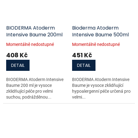
BIODERMA Atoderm
Bioderma Atoderm
Intensive Baume 200ml
Intensive Baume 500ml
Momentálně nedostupné
Momentálně nedostupné
408 Kč
451 Kč
DETAIL
DETAIL
BIODERMA Atoderm Intensive
BIODERMA Atoderm Intensive
Baume 200 ml je vysoce
Baume je vysoce zklidňující
zklidňující péče pro velmi
hypoalergenní péče určená pro
suchou, podrážděnou...
velmi...