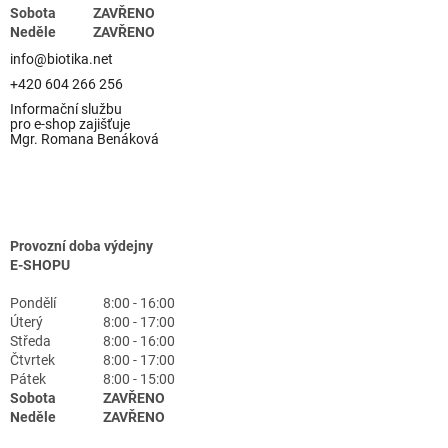
Sobota
ZAVŘENO
Neděle
ZAVŘENO
info@biotika.net
+420 604 266 256
Informační službu
pro e-shop zajišťuje
Mgr. Romana Benáková
Provozní doba výdejny
E-SHOPU
Pondělí
8:00 - 16:00
Úterý
8:00 - 17:00
Středa
8:00 - 16:00
Čtvrtek
8:00 - 17:00
Pátek
8:00 - 15:00
Sobota
ZAVŘENO
Neděle
ZAVŘENO