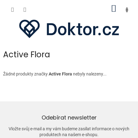
Přejít
NÁKUP
na
obsah
KOŠÍK
Active Flora
Žádné produkty značky
Active Flora
nebyly nalezeny...
Odebírat newsletter
Vložte svůj e-mail a my vám budeme zasílat informace o nových
produktech na našem e-shopu.