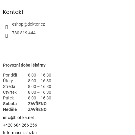
Kontakt
eshop
@
doktor.cz
730 819 444
Provozní doba lékárny
Pondělí
8:00 – 16:30
Úterý
8:00 – 16:30
Středa
8:00 – 16:30
Čtvrtek
8:00 – 16:30
Pátek
8:00 – 16:30
Sobota
ZAVŘENO
Neděle
ZAVŘENO
info@biotika.net
+420 604 266 256
Informační službu