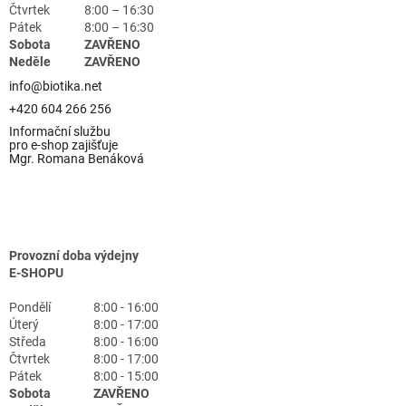
Čtvrtek
8:00 – 16:30
Pátek
8:00 – 16:30
Sobota
ZAVŘENO
Neděle
ZAVŘENO
info@biotika.net
+420 604 266 256
Informační službu
pro e-shop zajišťuje
Mgr. Romana Benáková
Provozní doba výdejny
E-SHOPU
Pondělí
8:00 - 16:00
Úterý
8:00 - 17:00
Středa
8:00 - 16:00
Čtvrtek
8:00 - 17:00
Pátek
8:00 - 15:00
Sobota
ZAVŘENO