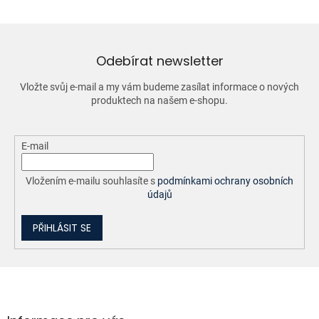
Odebírat newsletter
Vložte svůj e-mail a my vám budeme zasílat informace o nových
produktech na našem e-shopu.
E-mail
Vložením e-mailu souhlasíte s
podmínkami ochrany osobních
údajů
PŘIHLÁSIT SE
Z
á
p