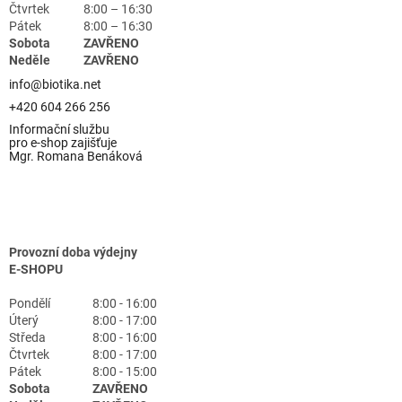
Čtvrtek
8:00 – 16:30
Pátek
8:00 – 16:30
Sobota
ZAVŘENO
Neděle
ZAVŘENO
info@biotika.net
+420 604 266 256
Informační službu
pro e-shop zajišťuje
Mgr. Romana Benáková
Provozní doba výdejny
E-SHOPU
Pondělí
8:00 - 16:00
Úterý
8:00 - 17:00
Středa
8:00 - 16:00
Čtvrtek
8:00 - 17:00
Pátek
8:00 - 15:00
Sobota
ZAVŘENO