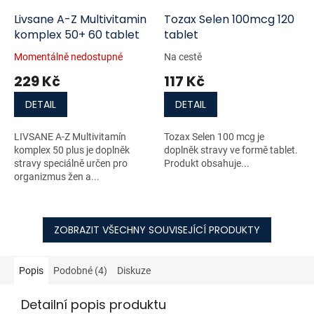
Livsane A-Z Multivitamin
Tozax Selen 100mcg 120
komplex 50+ 60 tablet
tablet
Momentálně nedostupné
Na cestě
229 Kč
117 Kč
DETAIL
DETAIL
LIVSANE A-Z Multivitamín
Tozax Selen 100 mcg je
komplex 50 plus je doplněk
doplněk stravy ve formě tablet.
stravy speciálně určen pro
Produkt obsahuje...
organizmus žen a...
ZOBRAZIT VŠECHNY SOUVISEJÍCÍ PRODUKTY
Popis
Podobné (4)
Diskuze
Detailní popis produktu